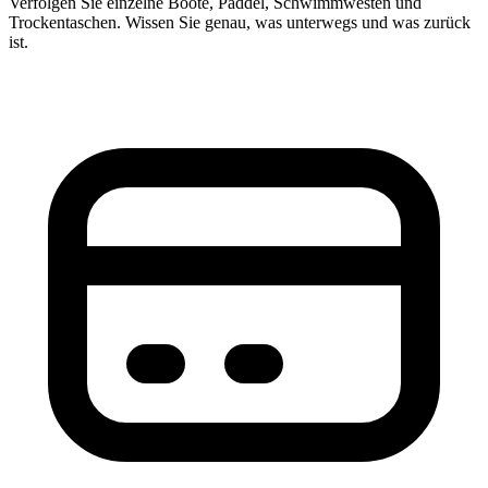
Verfolgen Sie einzelne Boote, Paddel, Schwimmwesten und
Trockentaschen. Wissen Sie genau, was unterwegs und was zurück
ist.