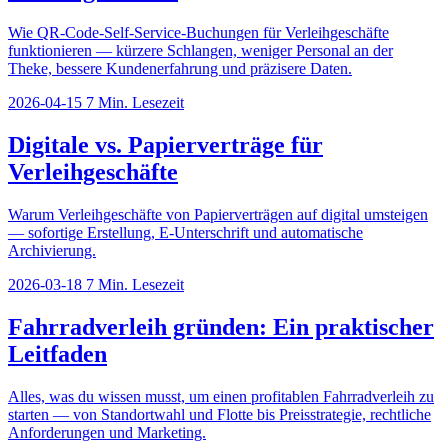
Wie QR-Code-Self-Service-Buchungen für Verleihgeschäfte
funktionieren — kürzere Schlangen, weniger Personal an der
Theke, bessere Kundenerfahrung und präzisere Daten.
2026-04-15
7 Min. Lesezeit
Digitale vs. Papierverträge für
Verleihgeschäfte
Warum Verleihgeschäfte von Papierverträgen auf digital umsteigen
— sofortige Erstellung, E-Unterschrift und automatische
Archivierung.
2026-03-18
7 Min. Lesezeit
Fahrradverleih gründen: Ein praktischer
Leitfaden
Alles, was du wissen musst, um einen profitablen Fahrradverleih zu
starten — von Standortwahl und Flotte bis Preisstrategie, rechtliche
Anforderungen und Marketing.