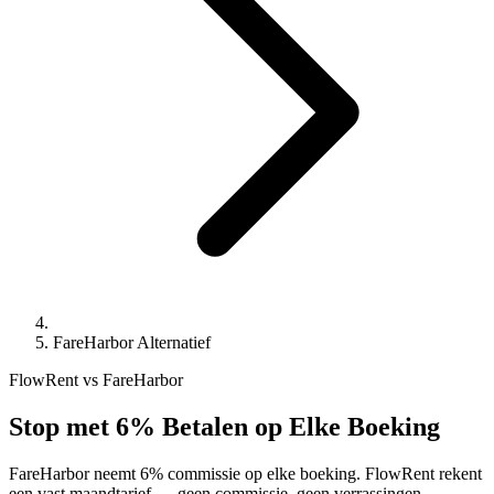
FareHarbor Alternatief
FlowRent vs FareHarbor
Stop met 6% Betalen op Elke Boeking
FareHarbor neemt 6% commissie op elke boeking. FlowRent rekent
een vast maandtarief — geen commissie, geen verrassingen.