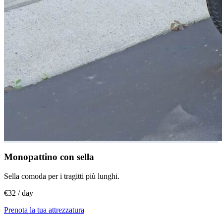
Monopattino con sella
Sella comoda per i tragitti più lunghi.
€32 / day
Prenota la tua attrezzatura