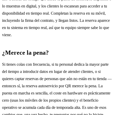
lo muestras en digital, y los clientes lo escanean para acceder a tu
disponibilidad en tiempo real. Completan la reserva en su móvil,
incluyendo la firma del contrato, y llegan listos. La reserva aparece
en tu sistema en tiempo real, así que tu equipo siempre sabe lo que
viene.
¿Merece la pena?
Si tienes colas con frecuencia, si tu personal dedica la mayor parte
del tiempo a introducir datos en lugar de atender clientes, o si
quieres captar reservas de personas que aún no están en tu tienda —
entonces sí, la reserva autoservicio por QR merece la pena. La
puesta en marcha es sencilla, el coste en hardware es prácticamente
cero (usas los móviles de los propios clientes) y el beneficio
operativo se acumula cada día de temporada alta. Es uno de esos
cambios que, una vez hecho, te preguntas por qué no lo hiciste